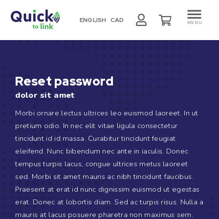
ENGLISH
CAD
MENU
Reset password
dolor sit amet
Morbi ornare lectus ultrices leo euismod laoreet. In ut
pretium odio. In nec elit vitae ligula consectetur
tincidunt id id massa. Curabitur tincidunt feugiat
eleifend. Nunc bibendum nec ante in iaculis. Donec
tempus turpis lacus, congue ultrices metus laoreet
sed. Morbi sit amet mauris ac nibh tincidunt faucibus.
Praesent at erat id nunc dignissim euismod ut egestas
erat. Donec at lobortis diam. Sed ac turpis risus. Nulla a
mauris at lacus posuere pharetra non maximus sem.