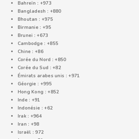
Bahreïn : +973
Bangladesh : +880
Bhoutan : +975
Birmanie : +95
Brunei : +673
Cambodge : +855
Chine : +86
Corée du Nord : +850
Corée du Sud : +82
Émirats arabes unis : +971
Géorgie : +995
Hong Kong : +852
Inde : +91
Indonésie : +62
Irak : +964
Iran : +98
Israël : 972