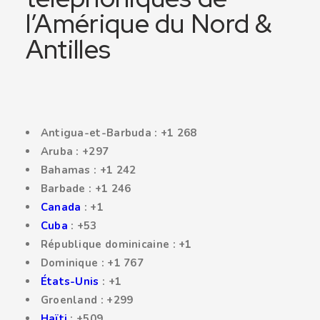
l’Amérique du Nord &
Antilles
Antigua-et-Barbuda : +1 268
Aruba : +297
Bahamas : +1 242
Barbade : +1 246
Canada
: +1
Cuba
: +53
République dominicaine : +1
Dominique : +1 767
États-Unis
: +1
Groenland : +299
Haïti
: +509