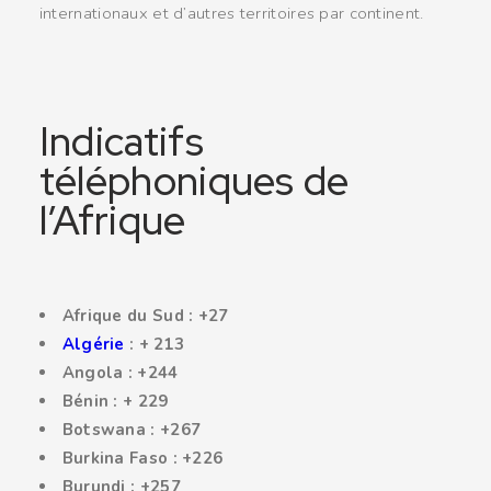
internationaux et d’autres territoires par continent.
Indicatifs
téléphoniques de
l’Afrique
Afrique du Sud : +27
Algérie
: + 213
Angola : +244
Bénin : + 229
Botswana : +267
Burkina Faso : +226
Burundi : +257