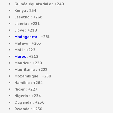
Guinée équatoriale : +240
Kenya : 254
Lesotho : +266
Liberia : +231
Libye : +218
Madagascar
: +261
Malawi : +265
Mali : +223
Maroc
: +212
Maurice : +230
Mauritanie : +222
Mozambique : +258
Namibie : +264
Niger : +227
Nigeria : +234
Ouganda : +256
Rwanda : +250