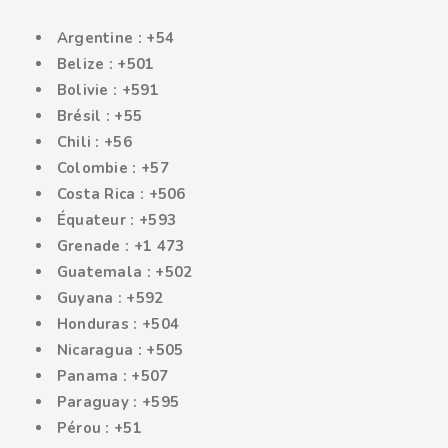
Argentine : +54
Belize : +501
Bolivie : +591
Brésil : +55
Chili : +56
Colombie : +57
Costa Rica : +506
Équateur : +593
Grenade : +1 473
Guatemala : +502
Guyana : +592
Honduras : +504
Nicaragua : +505
Panama : +507
Paraguay : +595
Pérou : +51