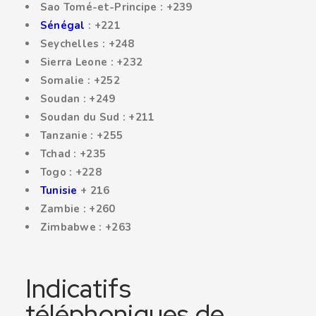
Sao Tomé-et-Principe : +239
Sénégal
: +221
Seychelles : +248
Sierra Leone : +232
Somalie : +252
Soudan : +249
Soudan du Sud : +211
Tanzanie : +255
Tchad : +235
Togo : +228
Tunisie
+ 216
Zambie : +260
Zimbabwe : +263
Indicatifs
téléphoniques de