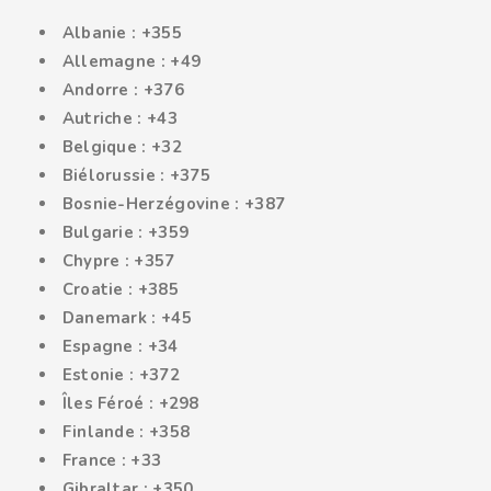
Albanie : +355
Allemagne : +49
Andorre : +376
Autriche : +43
Belgique : +32
Biélorussie : +375
Bosnie-Herzégovine : +387
Bulgarie : +359
Chypre : +357
Croatie : +385
Danemark : +45
Espagne : +34
Estonie : +372
Îles Féroé : +298
Finlande : +358
France : +33
Gibraltar : +350