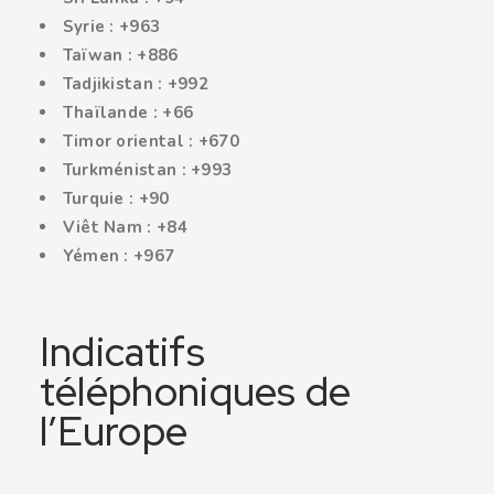
Syrie : +963
Taïwan : +886
Tadjikistan : +992
Thaïlande : +66
Timor oriental : +670
Turkménistan : +993
Turquie : +90
Viêt Nam : +84
Yémen : +967
Indicatifs
téléphoniques de
l’Europe