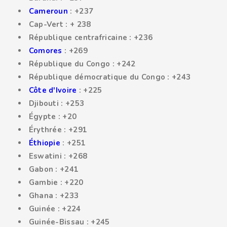
Cameroun
: +237
Cap-Vert : + 238
République centrafricaine : +236
Comores
: +269
République du Congo : +242
République démocratique du Congo : +243
Côte d'Ivoire
: +225
Djibouti : +253
Égypte : +20
Érythrée : +291
Éthiopie
: +251
Eswatini : +268
Gabon : +241
Gambie : +220
Ghana : +233
Guinée : +224
Guinée-Bissau : +245