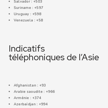
Salvador : +503
Suriname : +597
Uruguay : +598
Venezuela : +58
Indicatifs
téléphoniques de l’Asie
Afghanistan : +93
Arabie saoudite : +966
Arménie : +374
Azerbaïdjan : +994