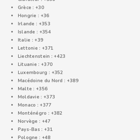
Grèce : +30
Hongrie : +36
Irlande : +353
Islande : +354
Italie : +39
Lettonie : +371
Liechtenstein : +423
Lituanie : +370
Luxembourg : +352
Macédoine du Nord : +389
Malte : +356
Moldavie : +373
Monaco : +377
Monténégro : +382
Norvège : +47
Pays-Bas : +31
Pologne : +48